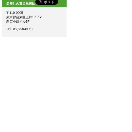
名無しの震災救援団
〒110-0005
東京都台東区上野1-1-12
新広小路ビル5F
TEL 03(3836)9061