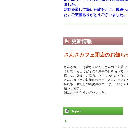
ました。
活動を通して築いた絆を元に、復興へ
た。ご支援ありがとうございました。
--------------------------------------------------------
更新情報
さんさカフェ閉店のお知ら
さんさカフェは皆さんのたくさんのご支援で
そして、ちょうどその２周年の日をもって、
様々なご支援、ご協力、本当にありがとうご
さんさカフェの営業は終わることになります
私たち「名無しの震災救援団」は、これから
願いします。
誠にありがとうございました。
Topics