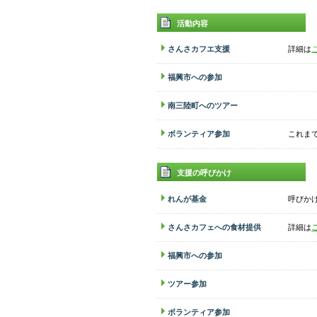
活動内容
さんさカフエ支援
詳細は
福興市への参加
南三陸町へのツアー
ボランティア参加
これま
支援の呼びかけ
れんが基金
呼びか
さんさカフェへの食材提供
詳細は
福興市への参加
ツアー参加
ボランティア参加