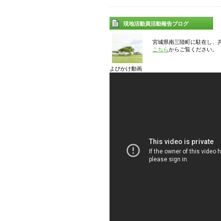
現地活動員活動報告ブログ
宮城県南三陸町に駐在し、
こちら
からご覧ください。
よびかけ動画