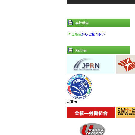
会計報告
こちら
からご覧下さい
Partner
LINK★